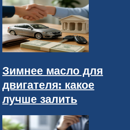
Зимнее масло для
двигателя: какое
лучше залить