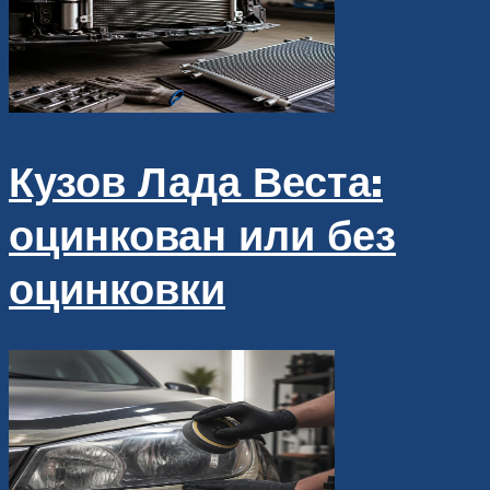
Кузов Лада Веста:
оцинкован или без
оцинковки