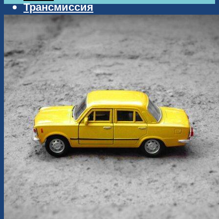
Трансмиссия
Тюнинг
Ходовая
Меню