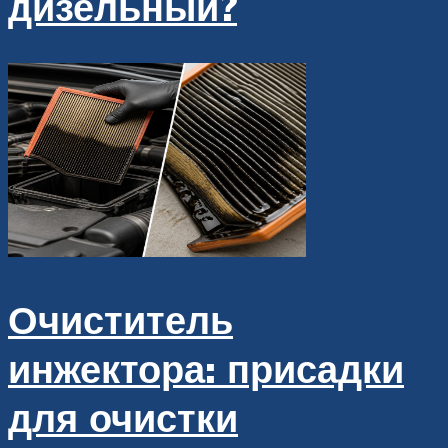
дизельный?
Очиститель
инжектора: присадки
для очистки