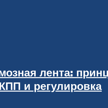
рмозная лента: прин
КПП и регулировка