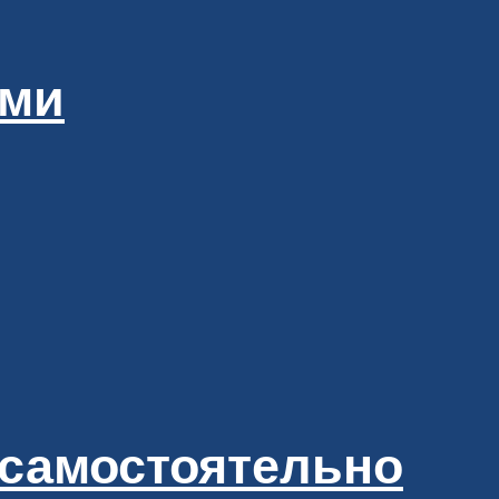
ами
 самостоятельно