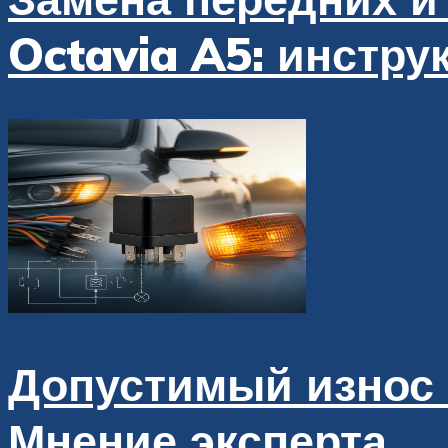
Octavia A5: инстру
Допустимый износ 
Мнение эксперта