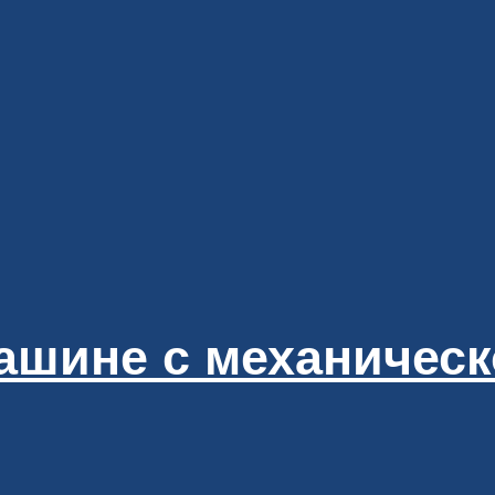
машине с механичес