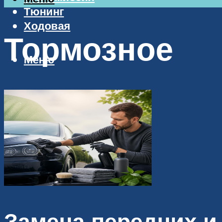
Тюнинг
Ходовая
Тормозное
Меню
Замена передних и