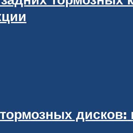
кции
тормозных дисков: 