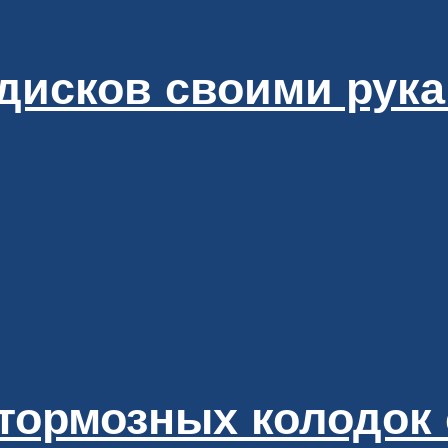
дисков своими рук
тормозных колодок