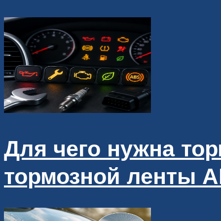
Для чего нужна то
тормозной ленты А