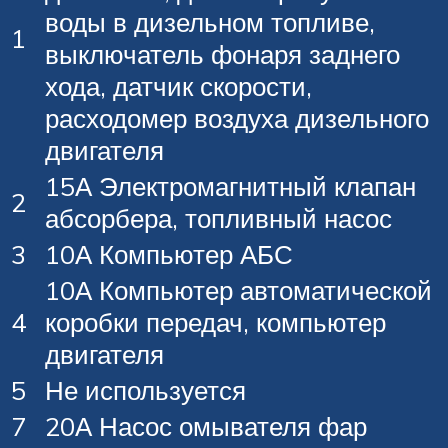
воды в дизельном топливе,
1
выключатель фонаря заднего
хода, датчик скорости,
расходомер воздуха дизельного
двигателя
15А Электромагнитный клапан
2
абсорбера, топливный насос
3
10А Компьютер АБС
10А Компьютер автоматической
4
коробки передач, компьютер
двигателя
5
Не используется
7
20А Насос омывателя фар