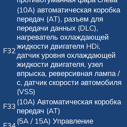
(10A) автоматическая коробка
передач (AT), разъем для
передачи данных (DLC),
нагреватель охлаждающей
жидкости двигателя HDi,
F32
датчик уровня охлаждающей
жидкости двигателя, узел
впрыска, реверсивная лампа /
с, датчик скорости автомобиля
(VSS)
(10A) Автоматическая коробка
F33
передач (AT)
(5A / 15A) Управление
F34