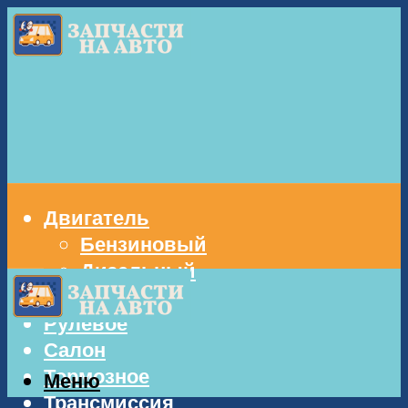
Двигатель
Бензиновый
Дизельный
Кузов
Рулевое
Салон
Тормозное
Меню
Трансмиссия