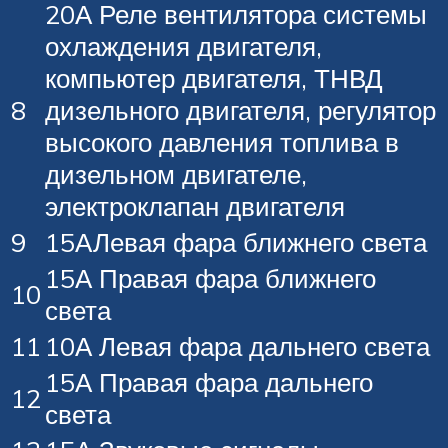
20А Реле вентилятора системы
охлаждения двигателя,
компьютер двигателя, ТНВД
8
дизельного двигателя, регулятор
высокого давления топлива в
дизельном двигателе,
электроклапан двигателя
9
15АЛевая фара ближнего света
15А Правая фара ближнего
10
света
11
10А Левая фара дальнего света
15А Правая фара дальнего
12
света