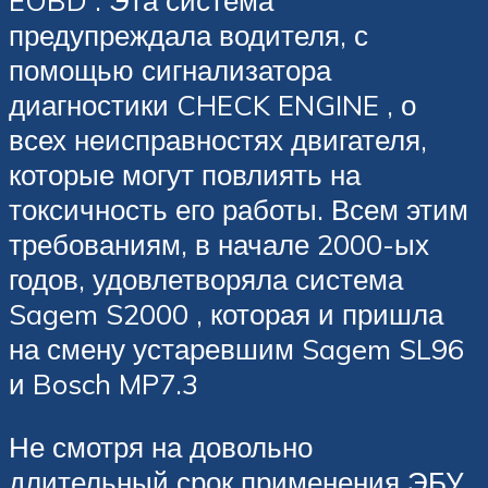
предупреждала водителя, с
помощью сигнализатора
диагностики CHECK ENGINE , о
всех неисправностях двигателя,
которые могут повлиять на
токсичность его работы. Всем этим
требованиям, в начале 2000-ых
годов, удовлетворяла система
Sagem S2000 , которая и пришла
на смену устаревшим Sagem SL96
и Bosch MP7.3
Не смотря на довольно
длительный срок применения ЭБУ