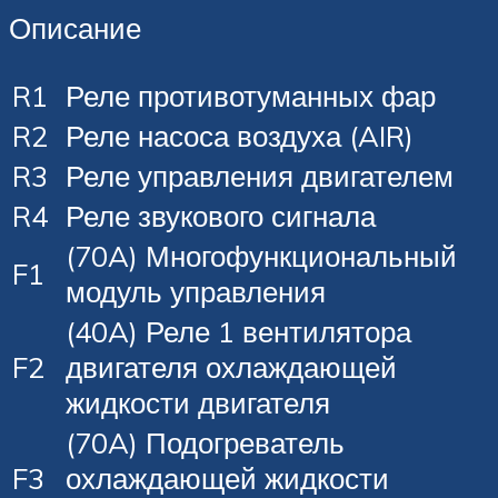
Описание
R1
Реле противотуманных фар
R2
Реле насоса воздуха (AIR)
R3
Реле управления двигателем
R4
Реле звукового сигнала
(70A) Многофункциональный
F1
модуль управления
(40A) Реле 1 вентилятора
F2
двигателя охлаждающей
жидкости двигателя
(70A) Подогреватель
F3
охлаждающей жидкости