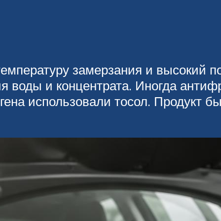
температуру замерзания и высокий п
я воды и концентрата. Иногда антифр
гена использовали тосол. Продукт б