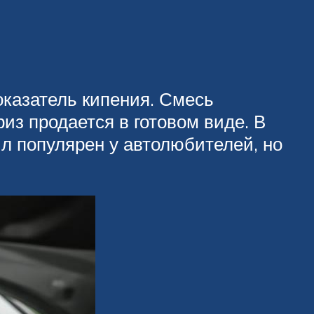
оказатель кипения. Смесь
из продается в готовом виде. В
ыл популярен у автолюбителей, но