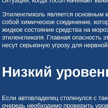
ситуации, когда тосол начинает выки
Этиленгликоль является основным 
собой химическое соединение, котор
жидкое состояние средства на мороз
этиленгликоля. Главная опасность э
несут серьезную угрозу для нервно
Низкий уровен
Если автовладелец столкнулся с так
очередь необходимо проверить урове