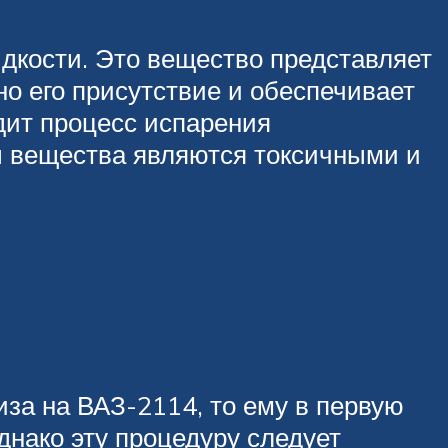
кости. Это вещество представляет
но его присутствие и обеспечивает
одит процесс испарения
ры вещества являются токсичными и
иза на ВАЗ-2114, то ему в первую
днако эту процедуру следует