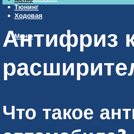
Тюнинг
Ходовая
Антифриз к
Меню
расширите
Что такое ан