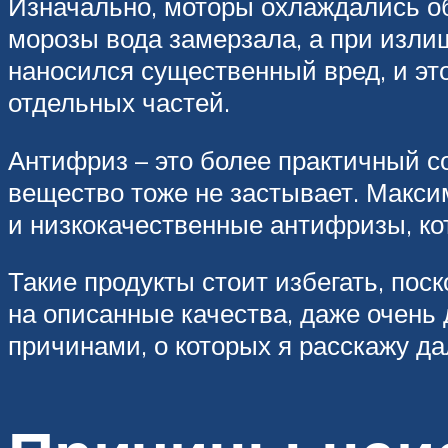
Изначально, моторы охлаждались обы
морозы вода замерзала, а при изли
наносился существенный вред, и эт
отдельных частей.
Антифриз – это более практичный с
вещество тоже не застывает. Макси
и низкокачественные антифризы, ко
Такие продукты стоит избегать, пос
на описанные качества, даже очень 
причинами, о которых я расскажу да