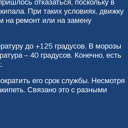
пришлось отказаться, поскольку в
кипала. При таких условиях, движку
м на ремонт или на замену
ратуру до +125 градусов. В морозы
тура – 40 градусов. Конечно, есть
.
сократить его срок службы. Несмотря
акипеть. Связано это с разными