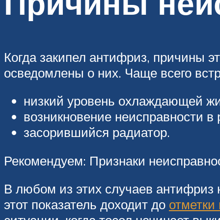
Причины неи
Когда закипел антифриз, причины э
осведомлены о них. Чаще всего вст
низкий уровень охлаждающей жи
возникновение неисправности в 
засорившийся радиатор.
Рекомендуем: Признаки неисправнос
В любом из этих случаев антифриз н
этот показатель доходит до
отметки 