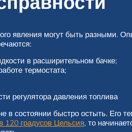
справности
того явления могут быть разными. 
речаются:
дкости в расширительном бачке;
работе термостата;
ти регулятора давления топлива
е в состоянии быстро остыть. Его те
в 120 градусов Цельсия
, то начинает