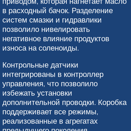
приводом, которая нагнетает масло
в расходный бачок. Разделение
систем смазки и гидравлики
позволило нивелировать
негативное влияние продуктов
износа на соленоиды.
Контрольные датчики
интегрированы в контроллер
управления, что позволило
избежать установки
дополнительной проводки. Коробка
поддерживает все режимы,
реализованные в агрегатах
предыдущего поколения.