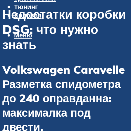
Тюнинг
Недостатки коробки
Ходовая
DSG: что нужно
Меню
знать
Volkswagen Caravelle
Разметка спидометра
до 240 оправданна:
максималка под
двести.