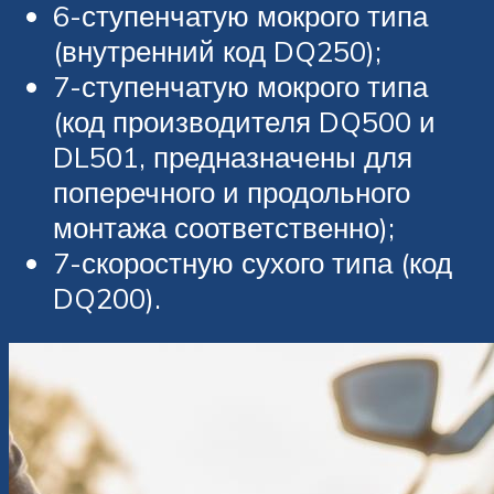
6-ступенчатую мокрого типа
(внутренний код DQ250);
7-ступенчатую мокрого типа
(код производителя DQ500 и
DL501, предназначены для
поперечного и продольного
монтажа соответственно);
7-скоростную сухого типа (код
DQ200).