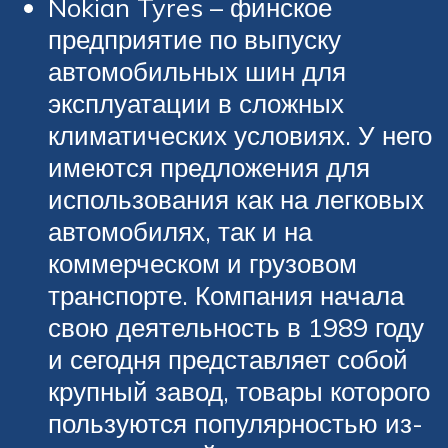
Nokian Tyres – финское
предприятие по выпуску
автомобильных шин для
эксплуатации в сложных
климатических условиях. У него
имеются предложения для
использования как на легковых
автомобилях, так и на
коммерческом и грузовом
транспорте. Компания начала
свою деятельность в 1989 году
и сегодня представляет собой
крупный завод, товары которого
пользуются популярностью из-