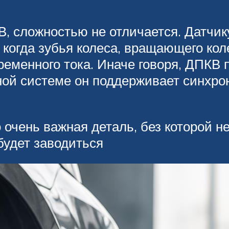
В, сложностью не отличается. Датчи
 когда зубья колеса, вращающего ко
ременного тока. Иначе говоря, ДПКВ 
вной системе он поддерживает синхр
 очень важная деталь, без которой н
будет заводиться