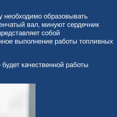
ку необходимо образовывать
ленчатый вал, минуют сердечник
представляет собой
онное выполнение работы топливных
е будет качественной работы