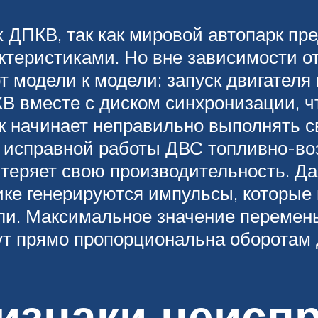
 ДПКВ, так как мировой автопарк пр
теристиками. Но вне зависимости от
т модели к модели: запуск двигателя
В вместе с диском синхронизации, ч
 начинает неправильно выполнять с
 исправной работы ДВС топливно-воз
теряет свою производительность. Д
ике генерируются импульсы, которые
ли. Максимальное значение перемен
т прямо пропорциональна оборотам 
изнаки неисп