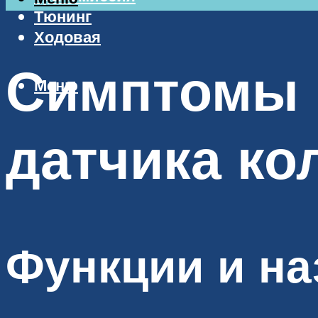
Тюнинг
Ходовая
Симптомы 
Меню
датчика ко
Функции и на