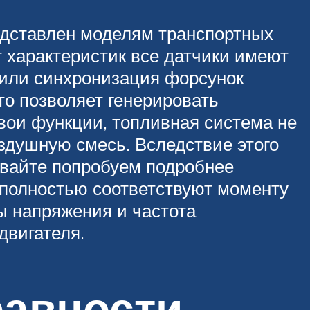
едставлен моделям транспортных
 характеристик все датчики имеют
 или синхронизация форсунок
то позволяет генерировать
вои функции, топливная система не
душную смесь. Вследствие этого
авайте попробуем подробнее
 полностью соответствуют моменту
ы напряжения и частота
двигателя.
равности