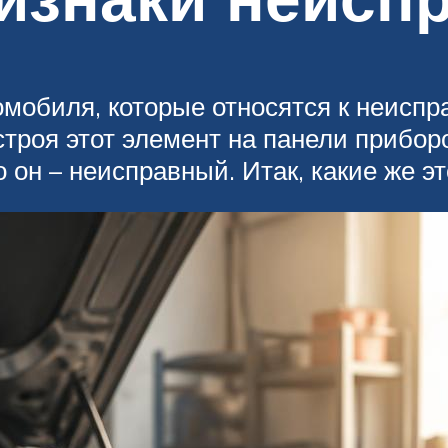
мобиля, которые относятся к неиспр
строя этот элемент на панели прибор
о он – неисправный. Итак, какие же 