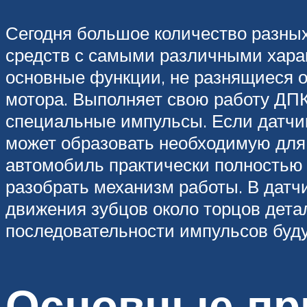
Сегодня большое количество разных
средств с самыми различными харак
основные функции, не разнящиеся о
мотора. Выполняет свою работу ДПК
специальные импульсы. Если датчик
может образовать необходимую для
автомобиль практически полностью 
разобрать механизм работы. В датч
движения зубцов около торцов дета
последовательности импульсов буду
Основные пр