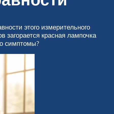
авности этого измерительного
ов загорается красная лампочка
это симптомы?