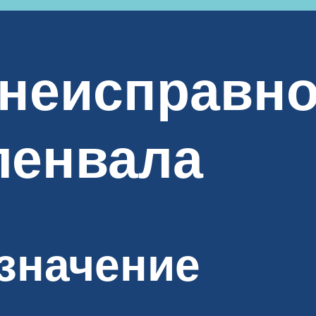
неисправно
ленвала
значение