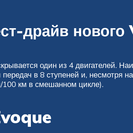
ст-драйв нового 
скрывается один из 4 двигателей. Н
 передач в 8 ступеней и, несмотря н
/100 км в смешанном цикле).
Evoque