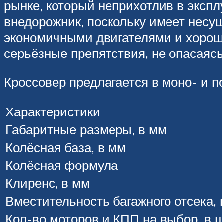
рынке, который неприхотлив в эксп
внедорожник, поскольку имеет несу
экономичными двигателями и хорош
серьёзные препятствия, не опасаяс
Кроссовер предлагается в моно- и 
Характеристики
Габаритные размеры, в мм
Колёсная база, в мм
Колёсная формула
Клиренс, в мм
Вместительность багажного отсека, 
Кол-во моторов и КПП на выбор, в ш