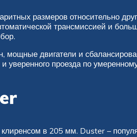
баритных размеров относительно дру
автоматической трансмиссией и боль
бор.
н, мощные двигатели и сбалансирова
 и уверенного проезда по умеренном
er
с клиренсом в 205 мм. Duster – поп