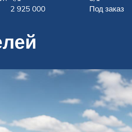
2 925 000
Под заказ
елей