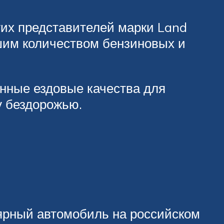
гих представителей марки Land
шим количеством бензиновых и
нные ездовые качества для
у бездорожью.
улярный автомобиль на российском