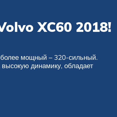
Volvo XC60 2018!
аиболее мощный – 320-сильный.
а высокую динамику, обладает