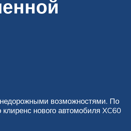
шенной
внедорожными возможностями. По
о клиренс нового автомобиля XC60