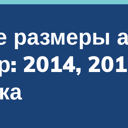
е размеры 
: 2014, 201
ка