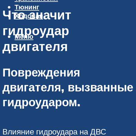
Тюнинг
Что значит
Ходовая
гидроудар
Меню
двигателя
Повреждения
двигателя, вызванные
гидроударом.
Влияние гидроудара на ДВС