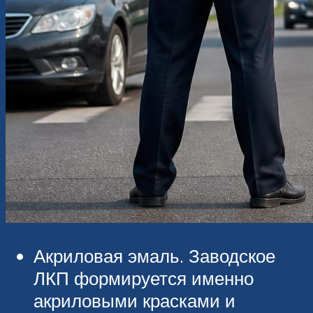
Акриловая эмаль. Заводское
ЛКП формируется именно
акриловыми красками и