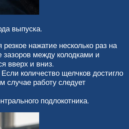
ода выпуска.
 резкое нажатие несколько раз на
е зазоров между колодками и
я вверх и вниз.
. Если количество щелчков достигло
ом случае работу следует
нтрального подлокотника.