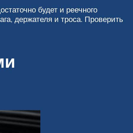
остаточно будет и реечного
га, держателя и троса. Проверить
ми