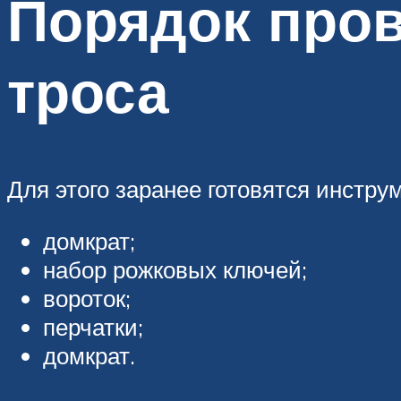
Порядок пров
троса
Для этого заранее готовятся инстру
домкрат;
набор рожковых ключей;
вороток;
перчатки;
домкрат.