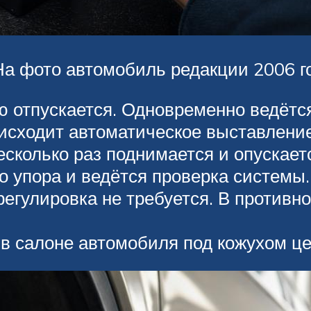
На фото автомобиль редакции 2006 г
ю отпускается. Одновременно ведётся
исходит автоматическое выставлени
есколько раз поднимается и опускаетс
о упора и ведётся проверка системы
регулировка не требуется. В противн
 в салоне автомобиля под кожухом це