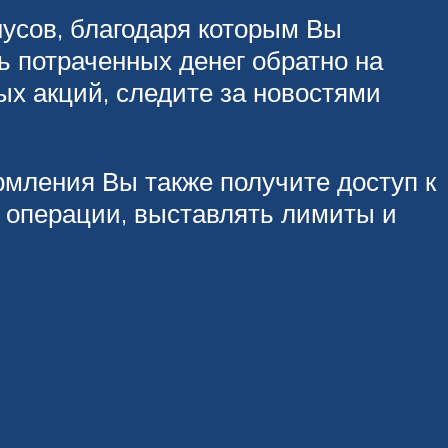
нусов, благодаря которым Вы
ть потраченных денег обратно на
вых акций, следите за новостями
мления Вы также получите доступ к
 операции, выставлять лимиты и