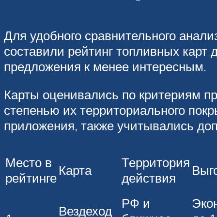
Для удобного сравнительного анали
составили рейтинг топливных карт 
предложения к менее интересным.
Карты оценивались по критериям пр
степенью их территориального покр
приложения, также учитывались до
Место в
Территория
Карта
Выг
рейтинге
действия
РФ и
Эко
Вездеход