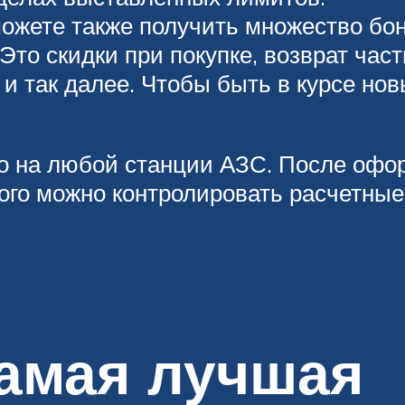
можете также получить множество бо
Это скидки при покупке, возврат час
 и так далее. Чтобы быть в курсе но
о на любой станции АЗС. После офор
ого можно контролировать расчетные
самая лучшая