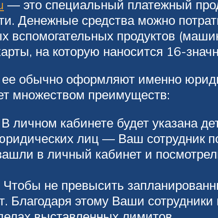
u
— это специальный платежный прод
ти. Денежные средства можно потрати
рых вспомогательных продуктов (маши
карты, на которую наносится 16-зна
 ее обычно оформляют именно юридич
ает множеством преимуществ:
 В личном кабинете будет указана д
 юридических лиц — Ваш сотрудник 
зашли в личный кабинет и посмотрели
 Чтобы не превысить запланированн
. Благодаря этому Ваши сотрудники 
еделах выставленных лимитов.