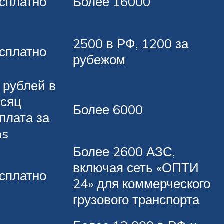
сплатно
Более 16000
2500 в РФ, 1200 за
сплатно
рубежом
 рублей в
сяц
Более 6000
плата за
ms
Более 2600 АЗС,
включая сеть «ОПТИ
сплатно
24» для коммерческого
грузового транспорта