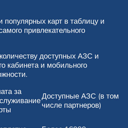
и популярных карт в таблицу и
самого привлекательного
 количеству доступных АЗС и
го кабинета и мобильного
ожности.
ата за
Доступные АЗС (в том
служивание
числе партнеров)
рты