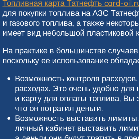
Топливная карта Татнефть card-oil.r
для покупки топлива на АЗС Татнеф
и газового топлива, а также некото
имеет вид небольшой пластиковой 
На практике в большинстве случаев
поскольку ее использование облад
Возможность контроля расходов.
расходах. Это очень удобно для
и карту для оплаты топлива, Вы 
что он потратил деньги.
Возможность выставить лимиты.
личный кабинет выставить лимит
а деньги они будут тратить в пр