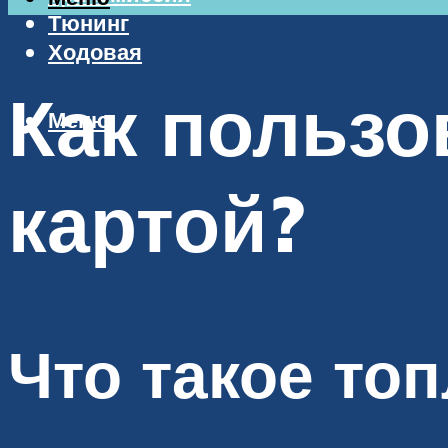
Тюнинг
Ходовая
Как пользо
Меню
картой?
Что такое то