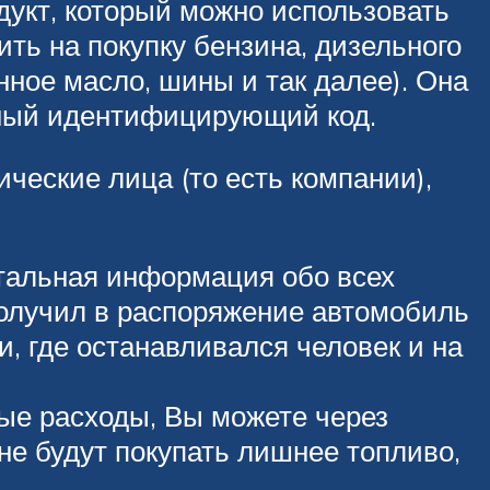
укт, который можно использовать
ть на покупку бензина, дизельного
нное масло, шины и так далее). Она
чный идентифицирующий код.
еские лица (то есть компании),
етальная информация обо всех
получил в распоряжение автомобиль
, где останавливался человек и на
ые расходы, Вы можете через
не будут покупать лишнее топливо,