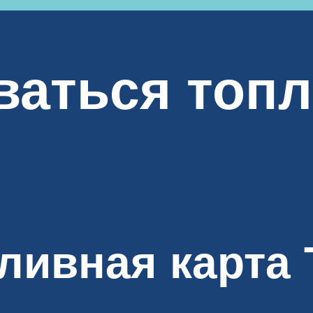
ваться топ
пливная карта