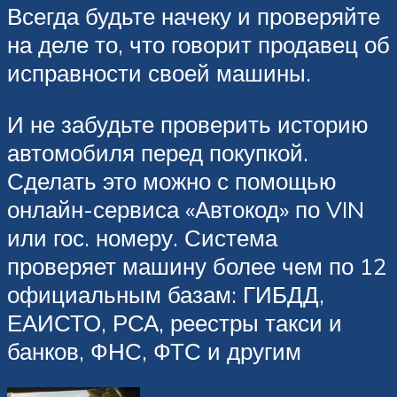
Всегда будьте начеку и проверяйте
на деле то, что говорит продавец об
исправности своей машины.
И не забудьте проверить историю
автомобиля перед покупкой.
Сделать это можно с помощью
онлайн-сервиса «Автокод» по VIN
или гос. номеру. Система
проверяет машину более чем по 12
официальным базам: ГИБДД,
ЕАИСТО, РСА, реестры такси и
банков, ФНС, ФТС и другим