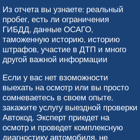
Из отчета вы узнаете: реальный
пробег, есть ли ограничения
ГИБДД, данные ОСАГО,
таможенную историю, историю
штрафов, участие в ДТП и много
другой важной информации
Если у вас нет взоможности
выехать на осмотр или вы просто
сомневаетесь в своем опыте,
закажите услугу выездной проверки
Автокод. Эксперт приедет на
осмотр и проведет комплексную
диагностику автомобиля, не