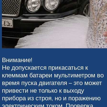
Внимание!
Не допускается прикасаться к
клеммам батареи мультиметром во
время пуска двигателя – это может
привести не только к выходу
прибора из строя, но и поражению
электрическим током. Проверка