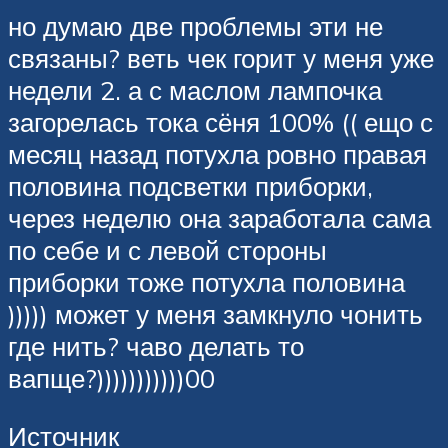
но думаю две проблемы эти не
связаны? веть чек горит у меня уже
недели 2. а с маслом лампочка
загорелась тока сёня 100% (( ещо с
месяц назад потухла ровно правая
половина подсветки приборки,
через неделю она заработала сама
по себе и с левой стороны
приборки тоже потухла половина
))))) может у меня замкнуло чонить
где нить? чаво делать то
вапще?)))))))))))00
Источник