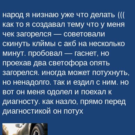
народ я низнаю уже что делать (((
как то я создавал тему что у меня
чек загорелся — советовали
скинуть клймы с акб на несколько
минут. пробовал — гаснет, но
проехав два светофора опять
загорелся. иногда может потухнуть,
но ненадолго. так и ездил с ним. но
вот он меня одолел и поехал к
диагносту. как назло, прямо перед
диагностикой он потух