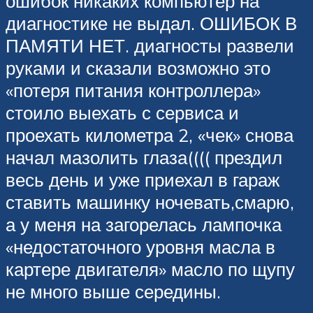
ошибок никаких компьютер на
диагностике не выдал. ОШИБОК В
ПАМЯТИ НЕТ. диагносты развели
руками и сказали возможно это
«потеря питания контроллера»
стоило выехать с сервиса и
проехать километра 2, «чек» снова
начал мазолить глаза(((( прездил
весь день и уже приехал в гараж
ставить машинку ночевать,смарю,
а у меня на загорелась лампочка
«недостаточного уровня масла в
картере двигателя» масло по щупу
не много выше середины.