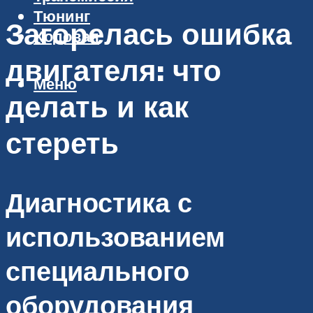
Тюнинг
Загорелась ошибка
Ходовая
двигателя: что
Меню
делать и как
стереть
Диагностика с
использованием
специального
оборудования