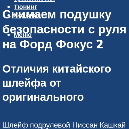
Тюнинг
Снимаем подушку
Ходовая
безопасности с руля
Меню
на Форд Фокус 2
Отличия китайского
шлейфа от
оригинального
Шлейф подрулевой Ниссан Кашкай