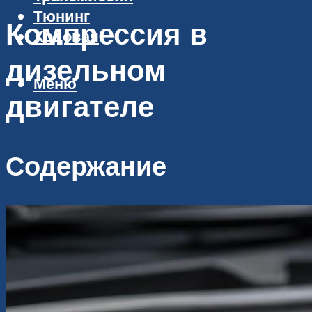
Тюнинг
Компрессия в
Ходовая
дизельном
Меню
двигателе
Содержание