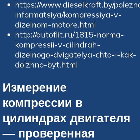
https://www.dieselkraft.by/polezn
informatsiya/kompressiya-v-
dizelnom-motore.html
http://autoflit.ru/1815-norma-
kompressii-v-cilindrah-
dizelnogo-dvigatelya-chto-i-kak-
dolzhno-byt.html
Измерение
компрессии в
цилиндрах двигателя
— проверенная