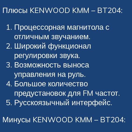
Плюсы KENWOOD KMM – BT204:
Процессорная магнитола с
отличным звучанием.
Широкий функционал
регулировки звука.
Возможность выноса
управления на руль.
Большое количество
предустановок для FM частот.
Русскоязычный интерфейс.
Минусы KENWOOD KMM – BT204: