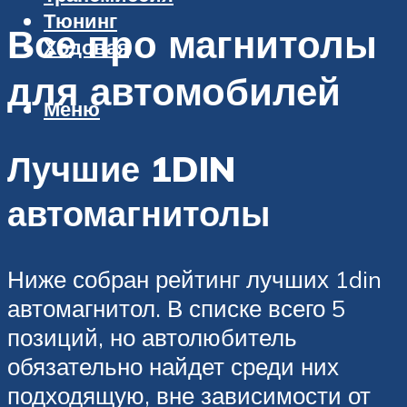
Тюнинг
Все про магнитолы
Ходовая
для автомобилей
Меню
Лучшие 1DIN
автомагнитолы
Ниже собран рейтинг лучших 1din
автомагнитол. В списке всего 5
позиций, но автолюбитель
обязательно найдет среди них
подходящую, вне зависимости от