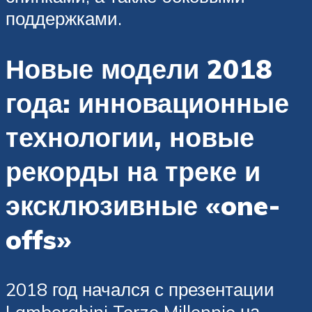
поддержками.
Новые модели 2018
года: инновационные
технологии, новые
рекорды на треке и
эксклюзивные «one-
offs»
2018 год начался с презентации
Lamborghini Terzo Millennio на