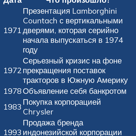
Презентация Lamborghini
Countach с вертикальными
1971
дверями, которая серийно
начала выпускаться в 1974
году
Серьезный кризис на фоне
1972
прекращения поставок
тракторов в Южную Америку
1978
Объявление себя банкротом
Покупка корпорацией
1983
Chrysler
Продажа бренда
1993
индонезийской корпорации