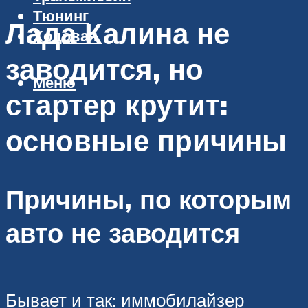
Тюнинг
Лада Калина не
Ходовая
заводится, но
Меню
стартер крутит:
основные причины
Причины, по которым
авто не заводится
Бывает и так: иммобилайзер