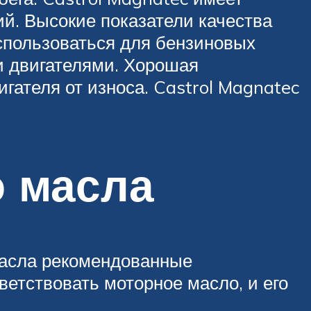
й. Высокие показатели качества
использоваться для бензиновых
и двигателями. Хорошая
гателя от износа. Castrol Magnatec
 масла
масла рекомендованные
етствовать моторное масло, и его