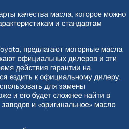
арты качества масла, которое можно
характеристикам и стандартам
Toyota, предлагают моторные масла
жают официальных дилеров и эти
ремя действия гарантии на
тся ездить к официальному дилеру,
использовать для замены
оже и его будет сложнее найти в
 заводов и «оригинальное» масло