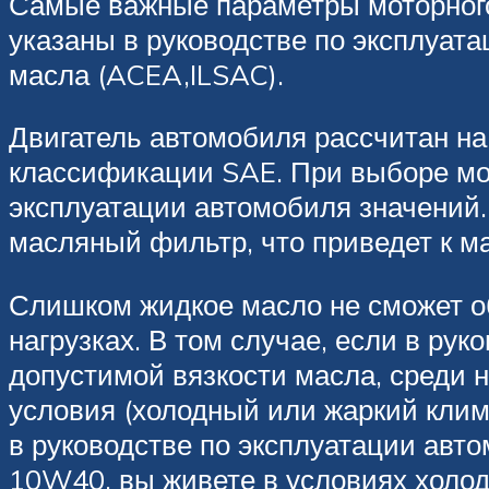
Самые важные параметры моторного
указаны в руководстве по эксплуатац
масла (ACEA,ILSAC).
Двигатель автомобиля рассчитан на
классификации SAE. При выборе мот
эксплуатации автомобиля значений.
масляный фильтр, что приведет к ма
Слишком жидкое масло не сможет о
нагрузках. В том случае, если в ру
допустимой вязкости масла, среди
условия (холодный или жаркий клим
в руководстве по эксплуатации авт
10W40, вы живете в условиях холод