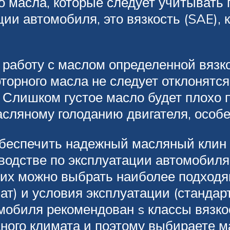
 масла, которые следует учитывать 
ии автомобиля, это вязкость (SAE), к
 работу с маслом определенной вязко
орного масла не следует отклонятся 
 Слишком густое масло будет плохо п
сляному голоданию двигателя, особен
беспечить надежный масляный клин в
ководстве по эксплуатации автомобил
 них можно выбрать наиболее подход
ат) и условия эксплуатации (стандар
омобиля рекомендован s классы вяз
ного климата и поэтому выбираете 