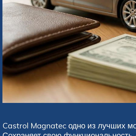
Castrol Magnatec одно из лучших м
Сохраняет свою функциональность д