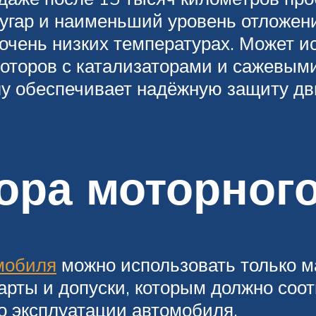
угар и наименьший уровень отложени
 очень низких температурах. Может 
 моторов с катализаторами и сажевым
у обеспечивает надёжную защиту дви
ора моторного
омобиля
можно использовать только 
рты и допуски, которым должно соотв
по эксплуатации автомобиля.