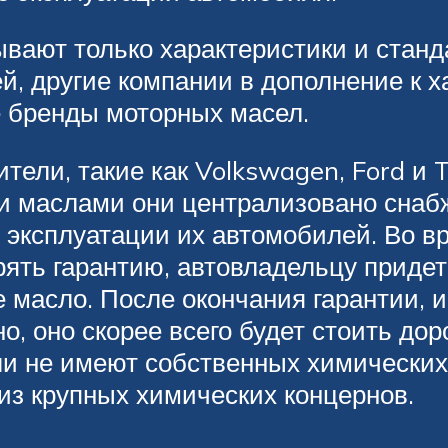
вают только характеристики и станд
й, другие компании в дополнение к 
 бренды моторных масел.
ели, такие как Volkswagen, Ford и 
и маслами они централизовано снаб
 эксплуатации их автомобилей. Во в
рять гарантию, автовладельцу приде
е масло. После окончания гарантии, 
о, оно скорее всего будет стоить дор
и не имеют собственных химических
из крупных химических концернов.