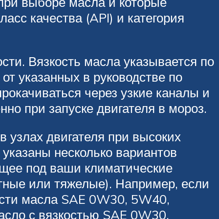
при выборе масла и которые
ласс качества (API) и категория
сти. Вязкость масла указывается по
от указанных в руководстве по
рокачиваться через узкие каналы и
но при запуске двигателя в мороз.
 узлах двигателя при высоких
я указаны несколько вариантов
ящее под ваши климатические
тные или тяжелые). Например, если
кости масла SAE 0W30, 5W40,
масло с вязкостью SAE 0W30.