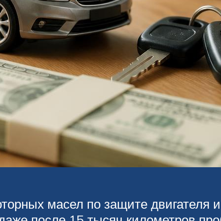
оторных масел по защите двигателя 
аже после 15 тысяч километров проб