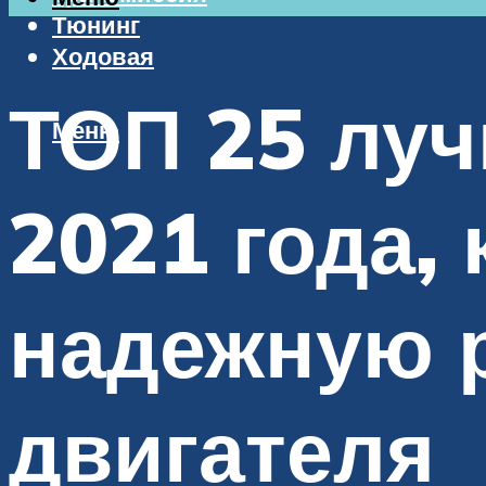
Тюнинг
Ходовая
ТОП 25 лу
Меню
2021 года,
надежную 
двигателя