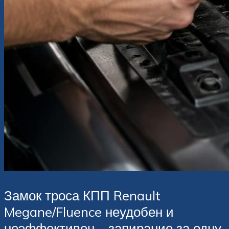
Замок троса КПП Renault
Megane/Fluence неудобен и
неэффективен – запирание за одну