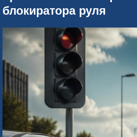
блокиратора руля