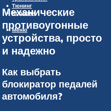
Тюнинг
Механические
Ходовая
противоугонные
Меню
устройства, просто
и надежно
Как выбрать
блокиратор педалей
автомобиля?