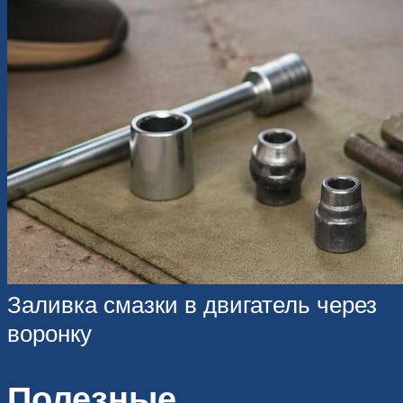
Заливка смазки в двигатель через
воронку
Полезные