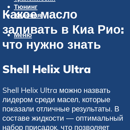
Тюнинг
Какое масло
Ходовая
заливать в Киа Рио:
Меню
что нужно знать
Shell Helix Ultra
Shell Helix Ultra можно назвать
лидером среди масел, которые
показали отличные результаты. В
составе жидкости — оптимальный
набор присадок, что позволяет