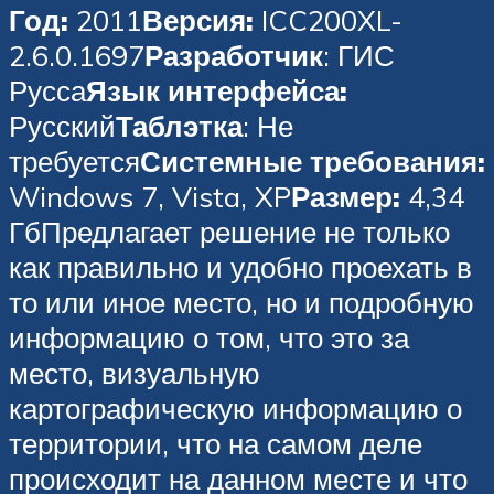
Год:
2011
Версия:
ICC200XL-
2.6.0.1697
Разработчик
: ГИС
Русса
Язык интерфейса:
Русский
Таблэтка
: Не
требуется
Системные требования:
Windows 7, Vista, XP
Размер:
4,34
ГбПредлагает решение не только
как правильно и удобно проехать в
то или иное место, но и подробную
информацию о том, что это за
место, визуальную
картографическую информацию о
территории, что на самом деле
происходит на данном месте и что