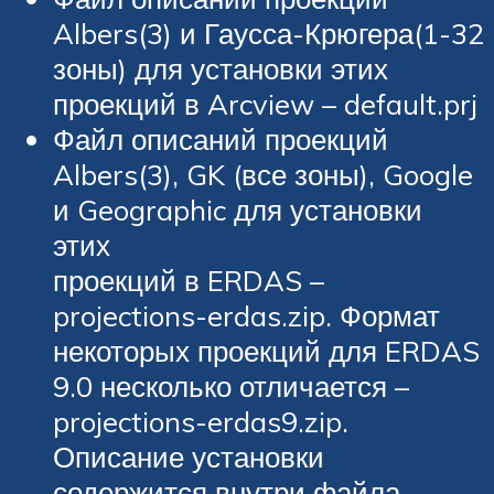
Albers(3) и Гаусса-Крюгера(1-32
зоны) для установки этих
проекций в Arcview – default.prj
Файл описаний проекций
Albers(3), GK (все зоны), Google
и Geographic для установки
этих
проекций в ERDAS –
projections-erdas.zip. Формат
некоторых проекций для ERDAS
9.0 несколько отличается –
projections-erdas9.zip.
Описание установки
содержится внутри файла.