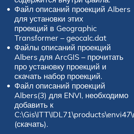
Файл описаний проекций Albers
для установки этих
проекций в Geographic
Transformer – geocalc.dat
Файлы описаний проекций
Albers для ArcGIS – прочитать
про установку проекций и
скачать набор проекций.
Файл описаний проекций
Albers(3) для ENVI, необходимо
добавить к
C:\Gis\ITT\IDL71\products\envi47
(скачать).