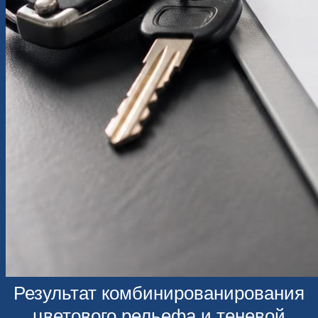
Результат комбинированирования
цветового рельефа и теневой