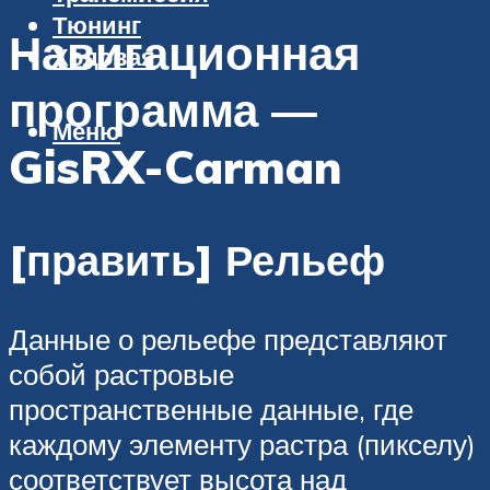
Тюнинг
Навигационная
Ходовая
программа —
Меню
GisRX-Carman
[править] Рельеф
Данные о рельефе представляют
собой растровые
пространственные данные, где
каждому элементу растра (пикселу)
соответствует высота над