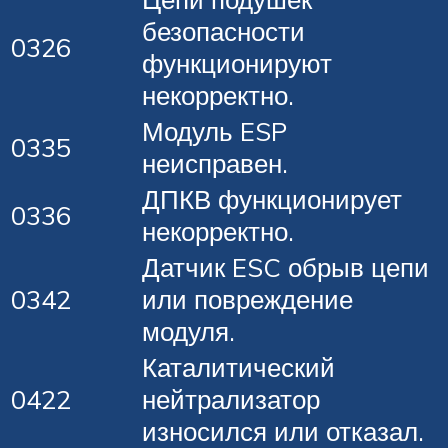
безопасности
0326
функционируют
некорректно.
Модуль ESP
0335
неисправен.
ДПКВ функционирует
0336
некорректно.
Датчик ESC обрыв цепи
0342
или повреждение
модуля.
Каталитический
0422
нейтрализатор
износился или отказал.