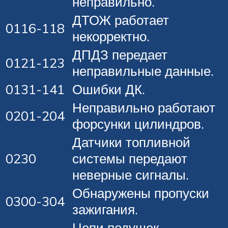
неправильно.
ДТОЖ работает
0116-118
некорректно.
ДПДЗ передает
0121-123
неправильные данные.
0131-141
Ошибки ДК.
Неправильно работают
0201-204
форсунки цилиндров.
Датчики топливной
0230
системы передают
неверные сигналы.
Обнаружены пропуски
0300-304
зажигания.
Цепи подушек