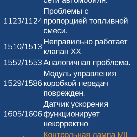
Проблемы с
1123/1124
пропорцией топливной
смеси.
Неправильно работает
1510/1513
клапан ХХ.
1552/1553
Аналогичная проблема.
Модуль управления
1529/1586
коробкой передач
поврежден.
Датчик ускорения
1605/1606
функционирует
некорректно.
Контрольная лампа MIL