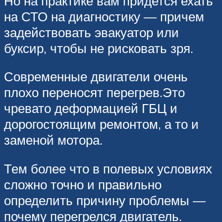
Но на практике вам придется ехать
на СТО на диагностику — причем
задействовать эвакуатор или
буксир, чтобы не рисковать зря.
Современные двигатели очень
плохо переносят перегрев.Это
чревато деформацией ГБЦ и
дорогостоящим ремонтом, а то и
заменой мотора.
Тем более что в полевых условиях
сложно точно и правильно
определить причину проблемы —
почему перегрелся двигатель.