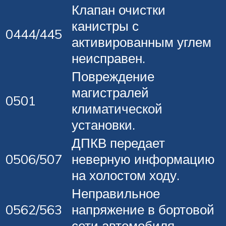
Клапан очистки
канистры с
0444/445
активированным углем
неисправен.
Повреждение
магистралей
0501
климатической
установки.
ДПКВ передает
0506/507
неверную информацию
на холостом ходу.
Неправильное
0562/563
напряжение в бортовой
сети автомобиля.