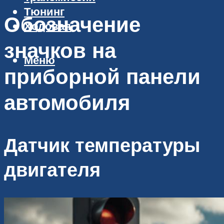
Тюнинг
Обозначение
Ходовая
значков на
Меню
приборной панели
автомобиля
Датчик температуры
двигателя