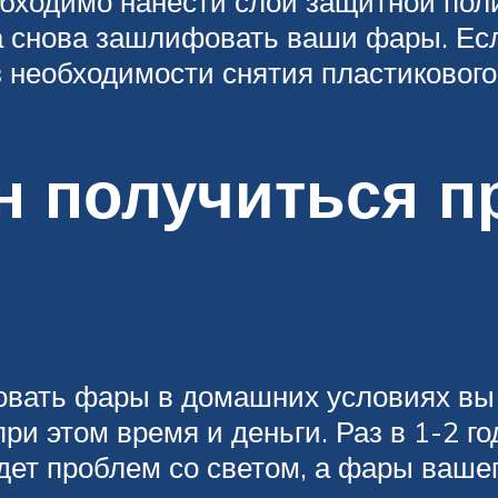
бходимо нанести слой защитной поли
 снова зашлифовать ваши фары. Если
з необходимости снятия пластикового
н получиться п
ровать фары в домашних условиях вы
ри этом время и деньги. Раз в 1-2 г
удет проблем со светом, а фары ваше