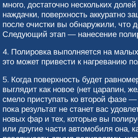
много, достаточно нескольких доле
наждачки, поверхность аккуратно з
после очистки вы обнаружили, что 
Следующий этап — нанесение полиро
4. Полировка выполняется на малых 
это может привести к нагреванию по
5. Когда поверхность будет равноме
выглядит как новое (нет царапин, ж
смело приступать ко второй фазе —
пока результат не станет вас удовл
новых фар и тех, которые вы полиру
или другие части автомобиля она, к