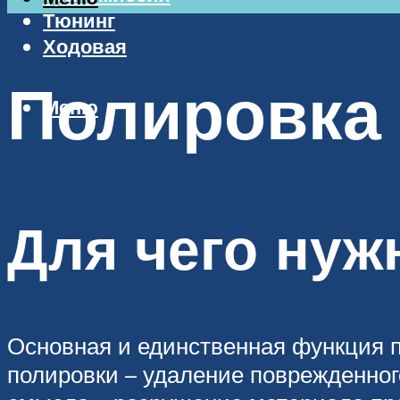
Тюнинг
Ходовая
Полировка
Меню
Для чего нуж
Основная и единственная функция п
полировки – удаление поврежденног