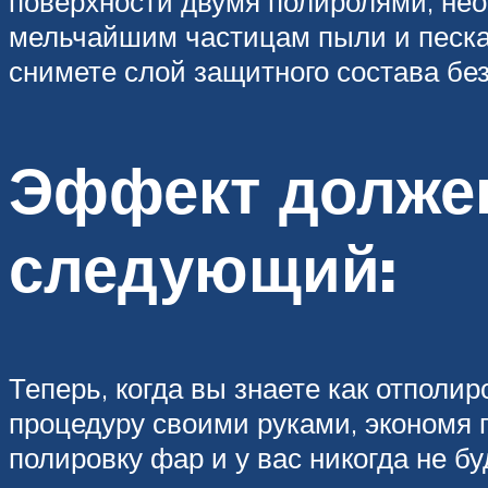
поверхности двумя полиролями, нео
мельчайшим частицам пыли и песка
снимете слой защитного состава бе
Эффект долже
следующий:
Теперь, когда вы знаете как отполи
процедуру своими руками, экономя п
полировку фар и у вас никогда не б