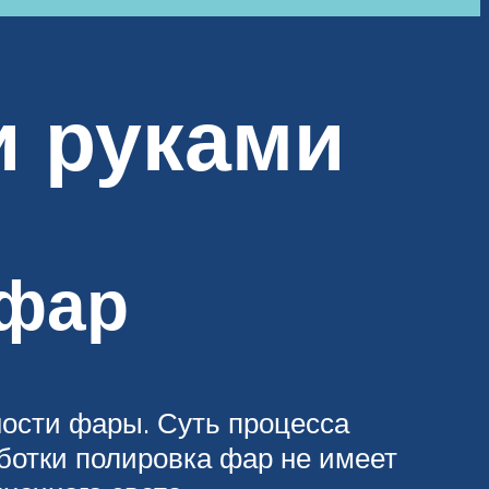
и руками
 фар
ности фары. Суть процесса
ботки полировка фар не имеет