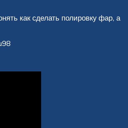
нять как сделать полировку фар, а
u98