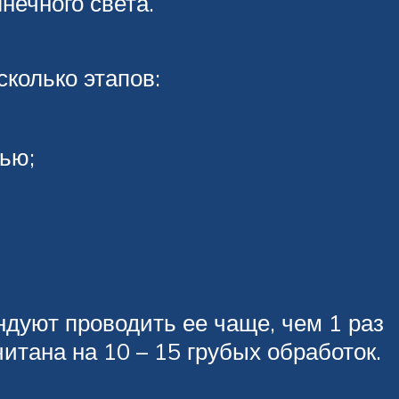
нечного света.
колько этапов:
ью;
ндуют проводить ее чаще, чем 1 раз
читана на 10 – 15 грубых обработок.