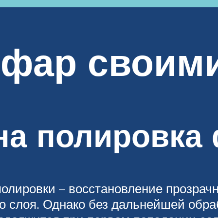
 фар своим
на полировка
олировки – восстановление прозрач
о слоя. Однако без дальнейшей обра