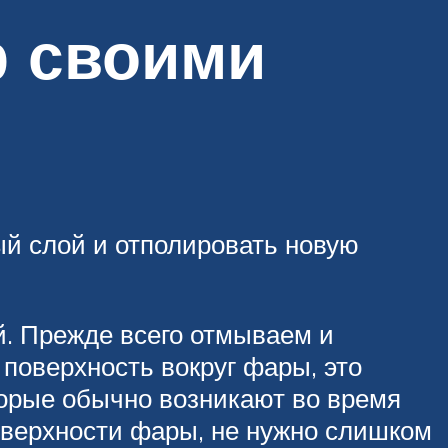
р своими
й слой и отполировать новую
й. Прежде всего отмываем и
поверхность вокруг фары, это
орые обычно возникают во время
оверхности фары, не нужно слишком