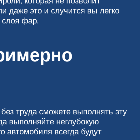
роли, которая не позволит
 даже это и случится вы легко
 слоя фар.
римерно
 без труда сможете выполнять эту
ода выполняйте неглубокую
го автомобиля всегда будут