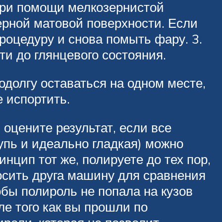
при помощи мелкозернистой
ерной матовой поверхности. Если
роцедуру и снова помыть фару. 3.
и до глянцевого состояния.
одолгу оставаться на одном месте,
 испортить.
 оцените результат, если все
упь и идеально гладкая) можно
цип тот же, полируете до тех пор,
росить друга машину для сравнения
обы полироль не попала на кузов
ле того как вы прошли по