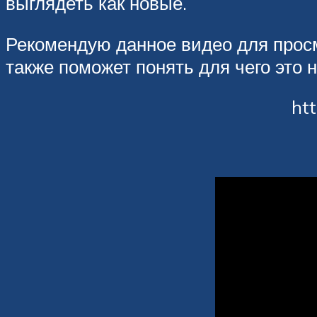
выглядеть как новые.
Рекомендую данное видео для просм
также поможет понять для чего это 
ht