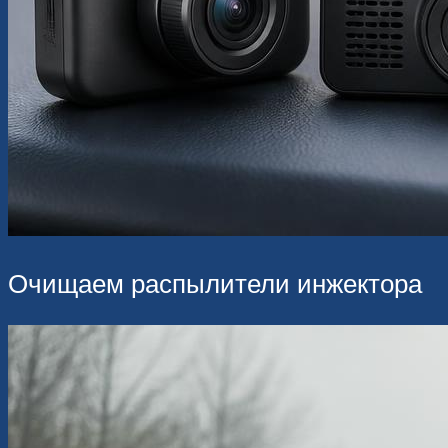
Очищаем распылители инжектора