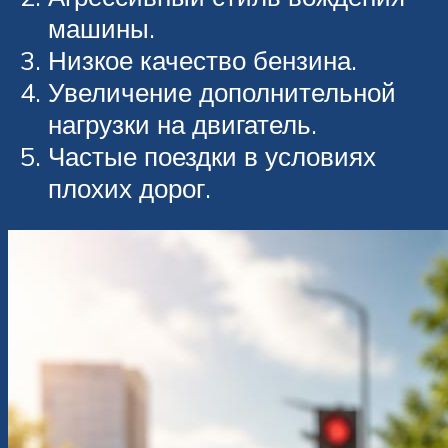
машины.
Низкое качество бензина.
Увеличение дополнительной
нагрузки на двигатель.
Частые поездки в условиях
плохих дорог.