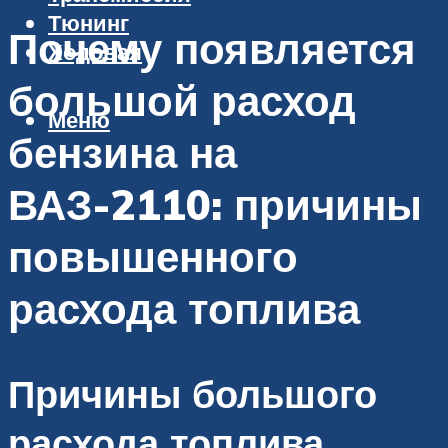
Тюнинг
Почему появляется
Ходовая
большой расход
Меню
бензина на
ВАЗ-2110: причины
повышенного
расхода топлива
Причины большого
расхода топлива