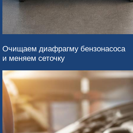
Очищаем диафрагму бензонасоса
и меняем сеточку