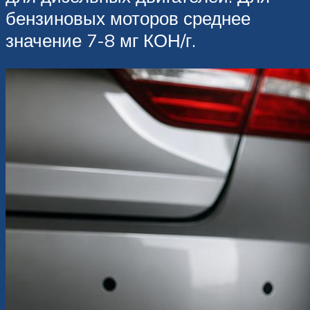
бензиновых моторов среднее
значение 7-8 мг КОН/г.