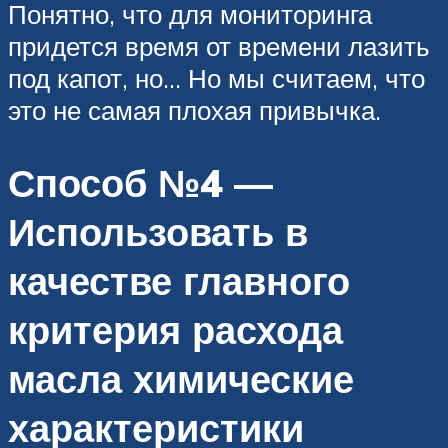
Понятно, что для мониторинга
придется время от времени лазить
под капот, но… Но мы считаем, что
это не самая плохая привычка.
Способ №4 —
Использовать в
качестве главного
критерия расхода
масла химические
характеристики