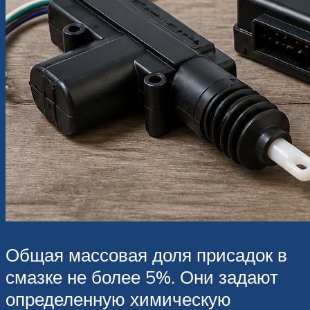
Общая массовая доля присадок в
смазке не более 5%. Они задают
определенную химическую