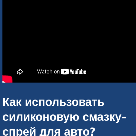
Как использовать
силиконовую смазку-
спрей для авто?