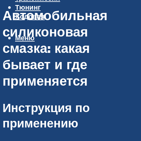
Тюнинг
Автомобильная
Ходовая
силиконовая
Меню
смазка: какая
бывает и где
применяется
Инструкция по
применению