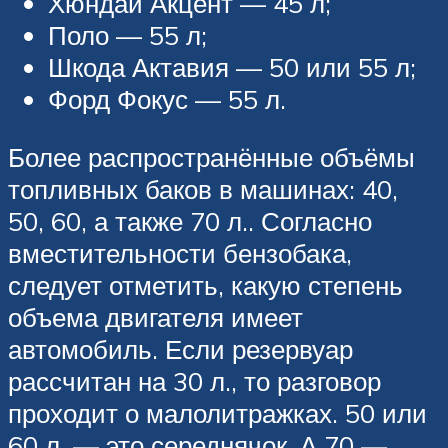
Хюндай Акцент — 45 л;
Поло — 55 л;
Шкода Актавия — 50 или 55 л;
Форд Фокус — 55 л.
Более распространённые объёмы
топливных баков в машинах: 40,
50, 60, а также 70 л.. Согласно
вместительности бензобака,
следует отметить, какую степень
объема двигателя имеет
автомобиль. Если резервуар
рассчитан на 30 л., то разговор
проходит о малолитражках. 50 или
60 л. — это середнячок. А 70 —