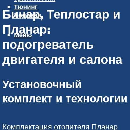
Тюнинг
Бинар, Теплостар и
Ходовая
Планар:
Меню
подогреватель
двигателя и салона
Установочный
комплект и технологии
Комплектация отопителя Планар