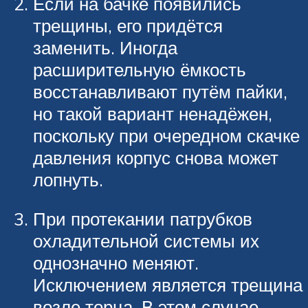
Если на бачке появились
трещины, его придётся
заменить. Иногда
расширительную ёмкость
восстанавливают путём пайки,
но такой вариант ненадёжен,
поскольку при очередном скачке
давления корпус снова может
лопнуть.
При протекании патрубков
охладительной системы их
однозначно меняют.
Исключением является трещина
возле торца. В этом случае