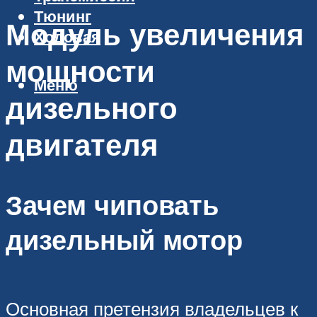
Тюнинг
Модуль увеличения
Ходовая
мощности
Меню
дизельного
двигателя
Зачем чиповать
дизельный мотор
Основная претензия владельцев к