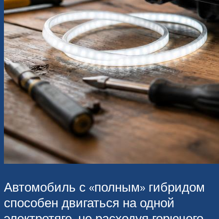
Автомобиль с «полным» гибридом
способен двигаться на одной
электротяге, не расходуя горючего.