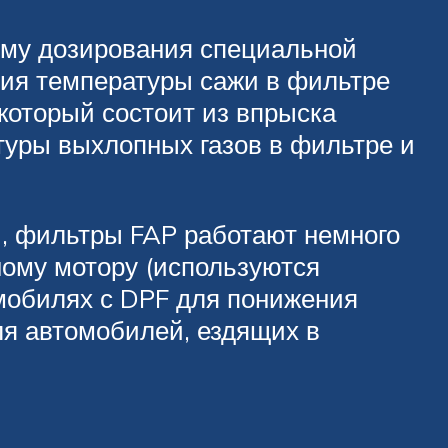
ему дозирования специальной
ения температуры сажи в фильтре
 который состоит из впрыска
туры выхлопных газов в фильтре и
и, фильтры FAP работают немного
ному мотору (используются
омобилях с DPF для понижения
ля автомобилей, ездящих в