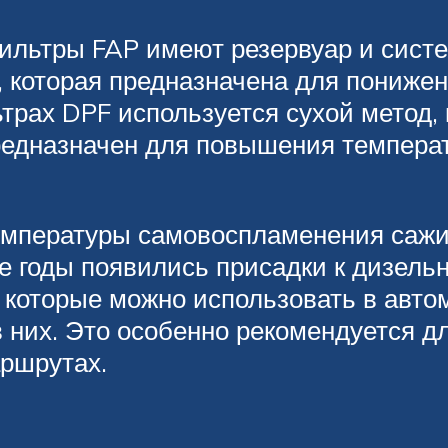
фильтры FAP имеют резервуар и сист
), которая предназначена для пониж
трах DPF используется сухой метод,
предназначен для повышения темпера
температуры самовоспламенения саж
е годы появились присадки к дизель
, которые можно использовать в авт
 них. Это особенно рекомендуется д
аршрутах.