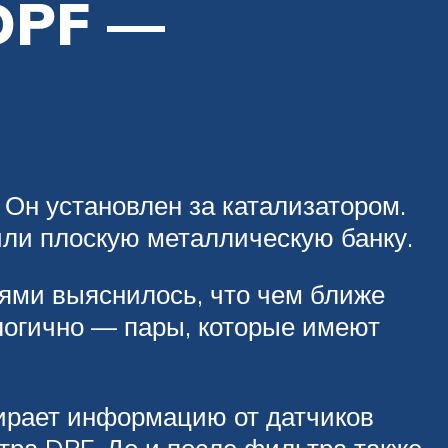
DPF —
Он установлен за катализатором.
или плоскую металлическую банку.
ями выяснилось, что чем ближе
логично — пары, которые имеют
ирает информацию от датчиков