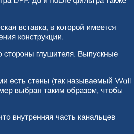
тра DPF. До и после фильтра также
ская вставка, в которой имеется
ения конструкции.
со стороны глушителя. Выпускные
ми есть стены (так называемый Wall
змер выбран таким образом, чтобы
что внутренняя часть канальцев