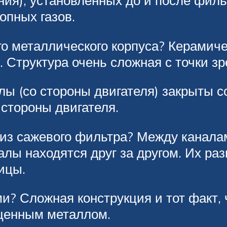
ния), установленных до и после филь
опных газов.
о металлического корпуса? Керамиче
. Структура очень сложная с точки зр
лы (со стороны двигателя) закрыты 
 стороны двигателя.
 из сажевого фильтра? Между канала
алы находятся друг за другом. Их ра
ицы.
и? Сложная конструкция и тот факт, 
оценным металлом.