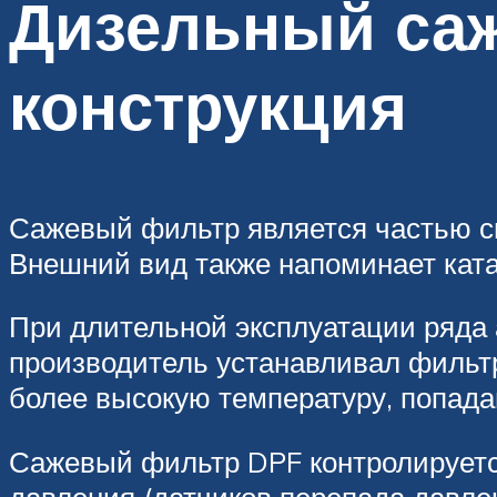
Дизельный са
конструкция
Сажевый фильтр является частью си
Внешний вид также напоминает ката
При длительной эксплуатации ряда
производитель устанавливал фильтр
более высокую температуру, попадаю
Сажевый фильтр DPF контролируетс