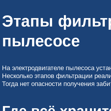
Этапы фильт
пылесосе
На электродвигателе пылесоса устан
Несколько этапов фильтрации реали
Тогда нет опасности получения заби
Где всё хранит