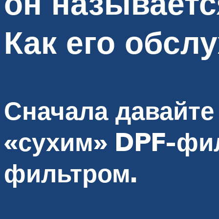
он называетс
Как его обсл
Сначала давайте
«сухим» DPF-фи
фильтром.