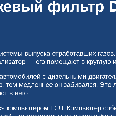
жевый фильтр 
стемы выпуска отработавших газов. 
лизатор — его помещают в круглую 
 автомобилей с дизельными двигател
, тем медленнее он забивался. Это 
т в него.
я компьютером ECU. Компьютер соб