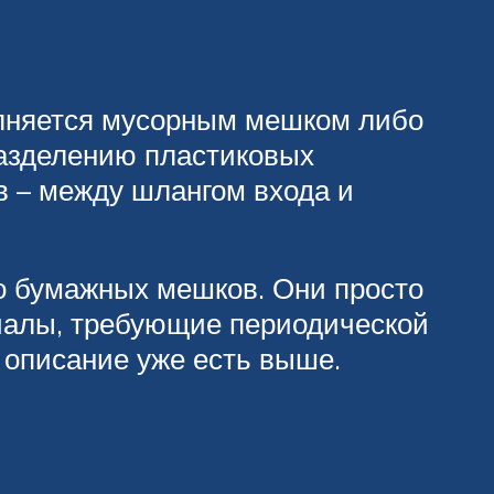
олняется мусорным мешком либо
разделению пластиковых
в – между шлангом входа и
о бумажных мешков. Они просто
риалы, требующие периодической
ё описание уже есть выше.