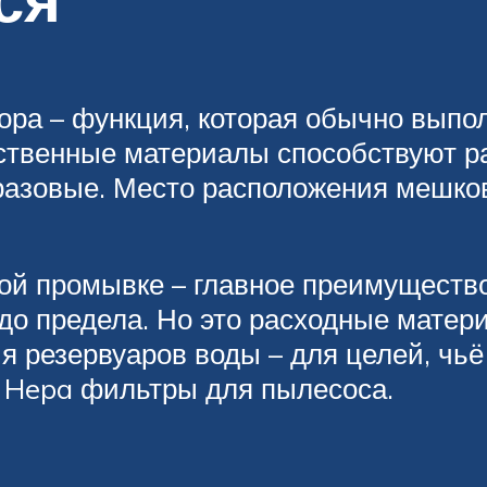
ора – функция, которая обычно вып
дственные материалы способствуют 
разовые. Место расположения мешко
ной промывке – главное преимуществ
до предела. Но это расходные мате
я резервуаров воды – для целей, чь
 Hepa фильтры для пылесоса.