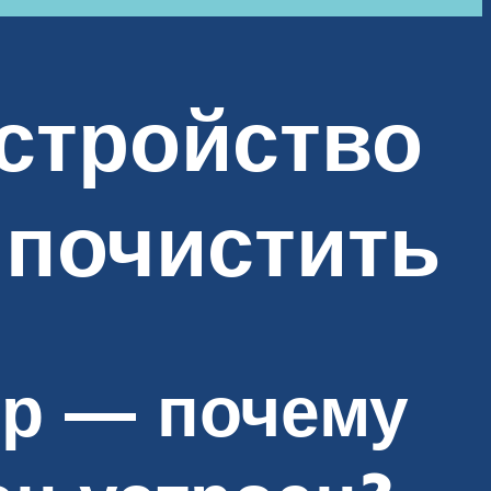
устройство
 почистить
р — почему