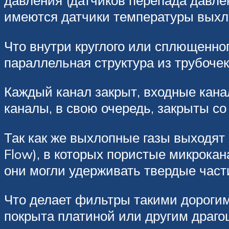
давления (датчиков перепада давле
имеются датчики температуры выхл
Что внутри круглого или сплющенног
параллельная структура из трубочек
Каждый канал закрыт, входные кана
каналы, в свою очередь, закрыты со
Так как же выхлопные газы выходят
Flow), в которых пористые микрокан
они могли удерживать твердые част
Что делает фильтры такими дорогим
покрыта платиной или другим драг