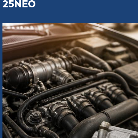
25NEO