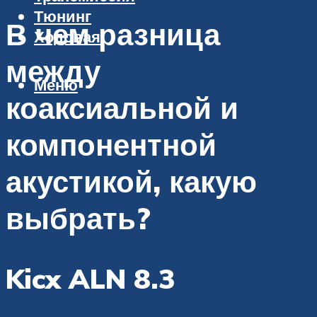
Тюнинг
В чем разница
Ходовая
между
Меню
коаксиальной и
компонентной
акустикой, какую
выбрать?
Kicx ALN 8.3