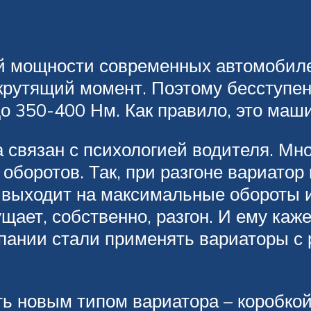
мощности современных автомобилей,
 крутящий момент. Поэтому бесступе
 350-400 Нм. Как правило, это маши
 связан с психологией водителя. Мно
оборотов. Так, при разгоне вариатор
у выходит на максимальные обороты 
щает, собственно, разгон. И ему каже
пании стали применять вариаторы с
ь новым типом вариатора – коробкой 