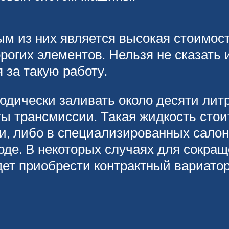
ым из них является высокая стоимост
рогих элементов. Нельзя не сказать и
 за такую работу.
иодически заливать около десяти лит
ы трансмиссии. Такая жидкость стоит
и, либо в специализированных салон
оде. В некоторых случаях для сокращ
ет приобрести контрактный вариатор