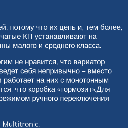
 потому что их цепь и, тем более,
нчатые КП устанавливают на
ны малого и среднего класса.
гим не нравится, что вариатор
 ведет себя непривычно – вместо
и работает на них с монотонным
тся, что коробка «тормозит».Для
 режимом ручного переключения
Multitronic.