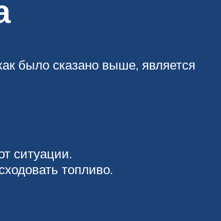
а
как было сказано выше, является
от ситуации.
сходовать топливо.