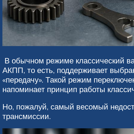
В обычном режиме классический вар
АКПП, то есть, поддерживает выбр
«передачу». Такой режим переключе
напоминает принцип работы классич
Но, пожалуй, самый весомый недост
трансмиссии.