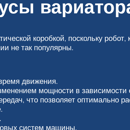
усы вариатор
ической коробкой, поскольку робот, 
ии не так популярны.
 время движения.
зменением мощности в зависимости 
ередач, что позволяет оптимально ра
.
.
довых систем машины.