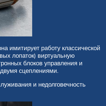
на имитирует работу классической
вых лопаток) виртуальную
тронных блоков управления и
 двумя сцеплениями.
служивания и недолговечность