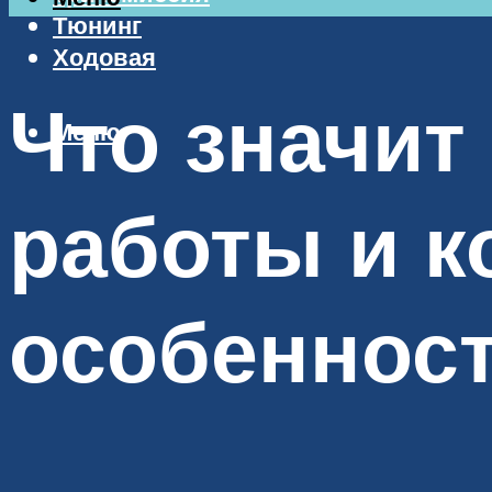
Тюнинг
Ходовая
Что значит
Меню
работы и к
особеннос