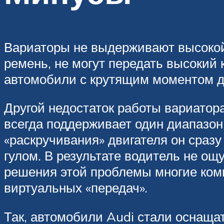
Вариаторы не выдерживают высокой 
ремень, не могут передать высокий
автомобили с крутящим моментом до
Другой недостаток работы вариатора
всегда поддерживает один диапазон 
«раскручивания» двигателя он сраз
гулом. В результате водитель не ощу
решения этой проблемы многие ком
виртуальных «передач».
Так, автомобили Audi стали оснащат