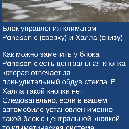
Блок управления климатом
Panasonic (сверху) и Халла (снизу).
Как можно заметить у блока
Panasonic есть центральная кнопка
которая отвечает за
принудительный обдув стекла. В
Халла такой кнопки нет.
Следовательно, если в вашем
автомобиле установлен именно
такой блок с центральной кнопкой,
то климатическая система