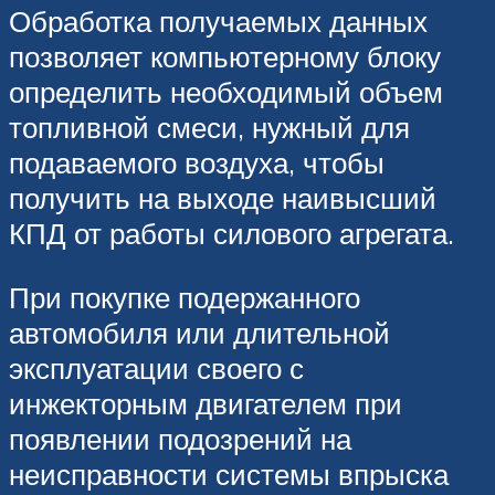
Обработка получаемых данных
позволяет компьютерному блоку
определить необходимый объем
топливной смеси, нужный для
подаваемого воздуха, чтобы
получить на выходе наивысший
КПД от работы силового агрегата.
При покупке подержанного
автомобиля или длительной
эксплуатации своего с
инжекторным двигателем при
появлении подозрений на
неисправности системы впрыска