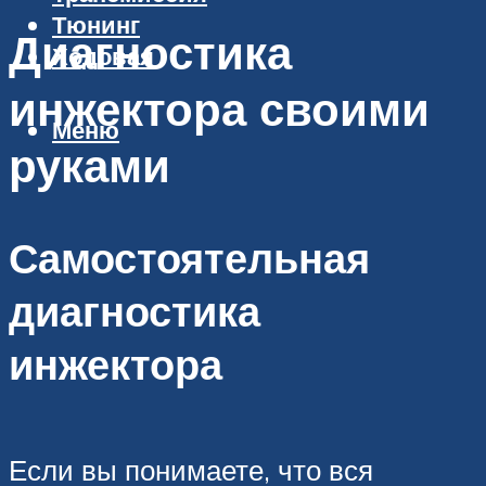
Тюнинг
Диагностика
Ходовая
инжектора своими
Меню
руками
Самостоятельная
диагностика
инжектора
Если вы понимаете, что вся