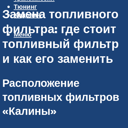
Тюнинг
Замена топливного
Ходовая
фильтра: где стоит
Меню
топливный фильтр
и как его заменить
Расположение
топливных фильтров
«Калины»