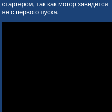
стартером, так как мотор заведётся
не с первого пуска.