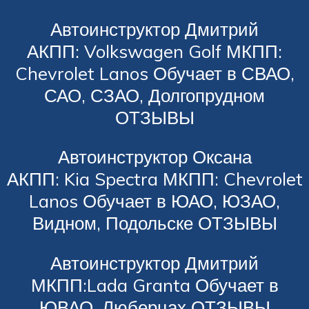
Автоинструктор Дмитрий
АКПП: Volkswagen Golf МКПП:
Chevrolet Lanos Обучает в СВАО,
САО, СЗАО, Долгопрудном
ОТЗЫВЫ
Автоинструктор Оксана
АКПП: Kia Spectra МКПП: Chevrolet
Lanos Обучает в ЮАО, ЮЗАО,
Видном, Подольске ОТЗЫВЫ
Автоинструктор Дмитрий
МКПП:Lada Granta Обучает в
ЮВАО, Люберцах ОТЗЫВЫ