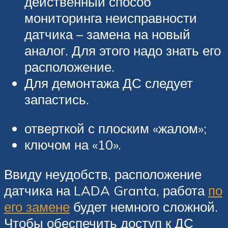
действенный способ
мониторинга неисправности
датчика – замена на новый
аналог. Для этого надо знать его
расположение.
Для демонтажа ДС следует
запастись.
отверткой с плоским «жалом»;
ключом на «10».
Ввиду неудобств, расположение
датчика на LADA Granta, работа
по
его замене
будет немного сложной.
Чтобы обеспечить доступ к ДС