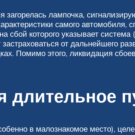
я загорелась лампочка, сигнализиру
арактеристики самого автомобиля, 
на сбой которого указывает система 
 застраховаться от дальнейшего ра
ках. Помимо этого, ликвидация сбоев
я длительное п
собенно в малознакомое место), целе