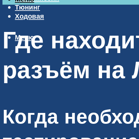
Тюнинг
Ходовая
Где находи
Меню
разъём на 
Когда необхо