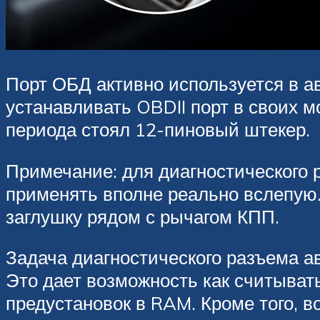
Порт ОБД активно используется в а
устанавливать OBDII порт в своих м
периода стоял 12-пиновый штекер.
Примечание: для диагностического 
применять вполне реально вслепую.
заглушку рядом с рычагом КПП.
Задача диагностического разъема а
Это дает возможность как считывать
предустановок в RAM. Кроме того, 