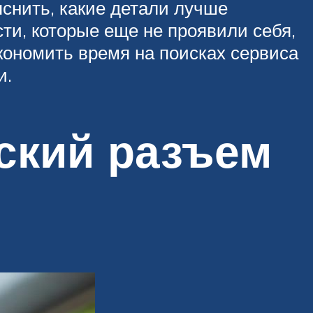
снить, какие детали лучше
ти, которые еще не проявили себя,
кономить время на поисках сервиса
и.
ский разъем