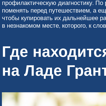
профилактическую диагностику. По 
поменять перед путешествием, а ещ
чтобы купировать их дальнейшее ра
в незнакомом месте, которого, к сло
Где находитс
на Ладе Гран