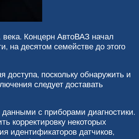
1 века. Концерн АвтоВАЗ начал
и, на десятом семействе до этого
я доступа, поскольку обнаружить и
ключения следует доставать
е данными с приборами диагностики.
ить корректировку некоторых
ния идентификаторов датчиков,