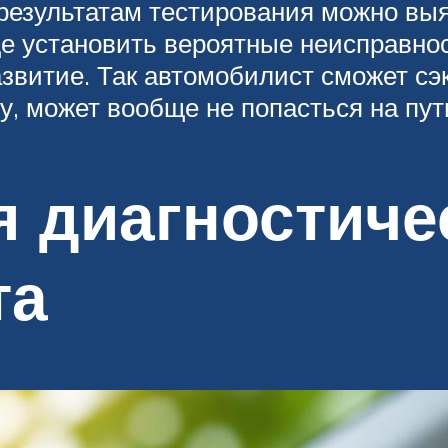
результатам тестирования можно выя
е установить вероятные неисправнос
звитие. Так автомобилист сможет сэ
ву, может вообще не попасться на пут
я диагностиче
та