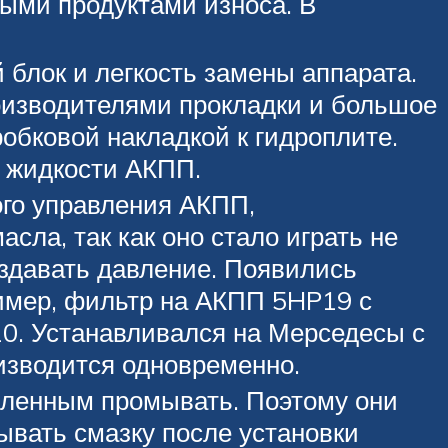
ыми продуктами износа. В
блок и легкость замены аппарата.
роизводителями прокладки и большое
обковой накладкой к гидроплите.
 жидкости АКПП.
ого управления АКПП,
сла, так как оно стало играть не
оздавать давление. Появились
имер, фильтр на АКПП 5HP19 с
0. Устанавливался на Мерседесы с
изводится одновременно.
сленным промывать. Поэтому они
ывать смазку после установки