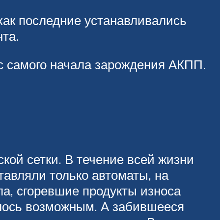
как последние устанавливались
та.
 самого начала зарождения АКПП.
кой сетки. В течение всей жизни
тавляли только автоматы, на
ла, сгоревшие продукты износа
ялось возможным. А забившееся