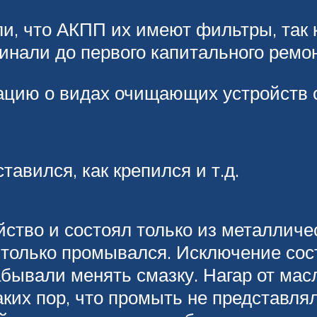
и, что АКПП их имеют фильтры, так 
минали до первого капитального ремон
цию о видах очищающих устройств с
тавился, как крепился и т.д.
ство и состоял только из металличес
 только промывался. Исключение сос
бывали менять смазку. Нагар от мас
таких пор, что промыть не представл