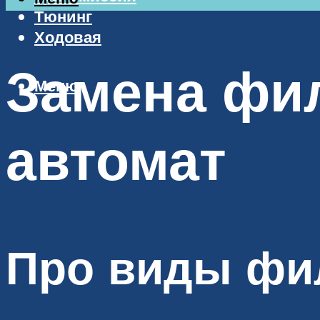
Тюнинг
Ходовая
Замена фил
Меню
автомат
Про виды фи