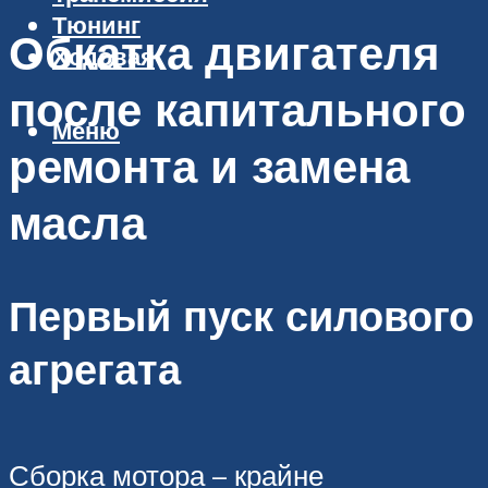
Тюнинг
Обкатка двигателя
Ходовая
после капитального
Меню
ремонта и замена
масла
Первый пуск силового
агрегата
Сборка мотора – крайне