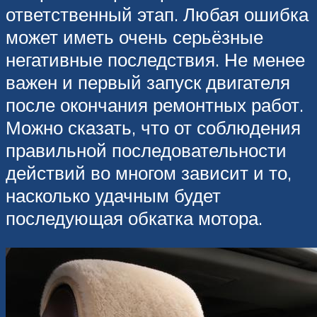
ответственный этап. Любая ошибка
может иметь очень серьёзные
негативные последствия. Не менее
важен и первый запуск двигателя
после окончания ремонтных работ.
Можно сказать, что от соблюдения
правильной последовательности
действий во многом зависит и то,
насколько удачным будет
последующая обкатка мотора.