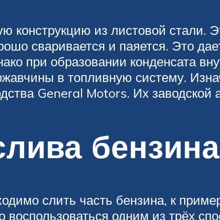
ую конструкцию из листовой стали. 
рошо сваривается и паяется. Это да
ако при образовании конденсата вну
ржавчины в топливную систему. Изн
дства General Motors. Их заводско
слива бензина
ходимо слить часть бензина, к приме
 воспользоваться одним из трёх спо