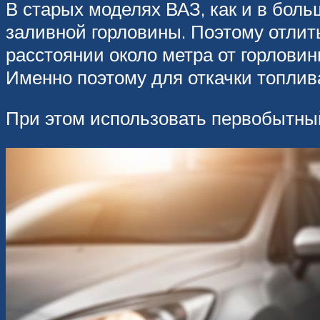
В старых моделях ВАЗ, как и в бол
заливной горловины. Поэтому отлит
расстоянии около метра от горлови
Именно поэтому для откачки топлив
При этом использовать первобытный