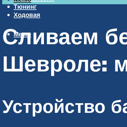
Тюнинг
Ходовая
Сливаем бе
Меню
Шевроле: 
Устройство 