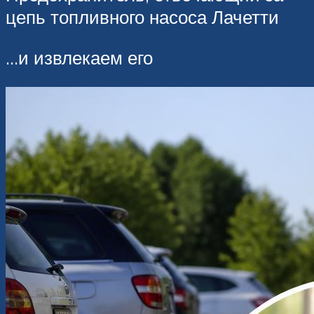
цепь топливного насоса Лачетти
…и извлекаем его