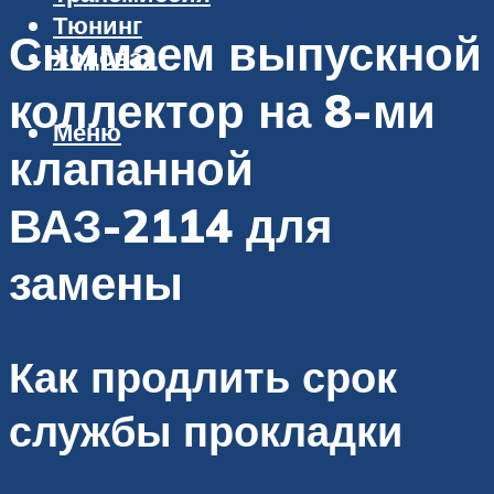
Тюнинг
Снимаем выпускной
Ходовая
коллектор на 8-ми
Меню
клапанной
ВАЗ-2114 для
замены
Как продлить срок
службы прокладки