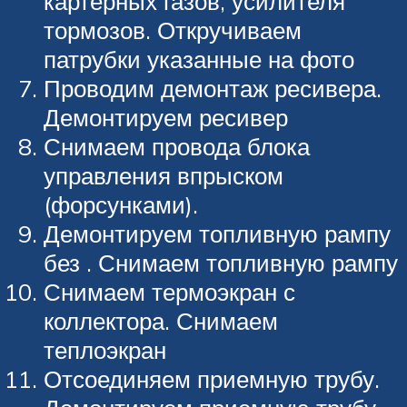
картерных газов, усилителя
тормозов. Откручиваем
патрубки указанные на фото
Проводим демонтаж ресивера.
Демонтируем ресивер
Снимаем провода блока
управления впрыском
(форсунками).
Демонтируем топливную рампу
без . Снимаем топливную рампу
Снимаем термоэкран с
коллектора. Снимаем
теплоэкран
Отсоединяем приемную трубу.