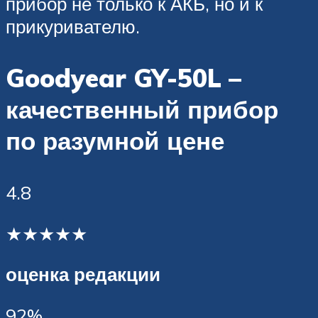
прибор не только к АКБ, но и к
прикуривателю.
Goodyear GY-50L –
качественный прибор
по разумной цене
4.8
★★★★★
оценка редакции
92%