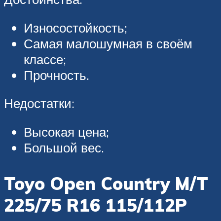
Износостойкость;
Самая малошумная в своём
классе;
Прочность.
Недостатки:
Высокая цена;
Большой вес.
Toyo Open Country M/T
225/75 R16 115/112P