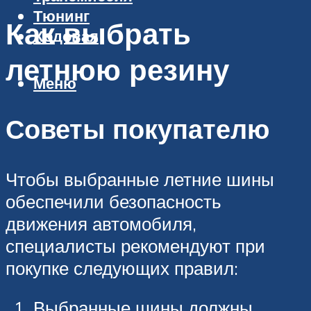
Тюнинг
Как выбрать
Ходовая
летнюю резину
Меню
Советы покупателю
Чтобы выбранные летние шины
обеспечили безопасность
движения автомобиля,
специалисты рекомендуют при
покупке следующих правил:
Выбранные шины должны