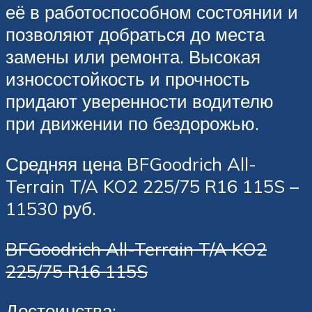
её в работоспособном состоянии и
позволяют добраться до места
замены или ремонта. Высокая
износостойкость и прочность
придают уверенности водителю
при движении по бездорожью.
Средняя цена BFGoodrich All-
Terrain T/A KO2 225/75 R16 115S –
11530 руб.
BFGoodrich All-Terrain T/A KO2
225/75 R16 115S
Достоинства: