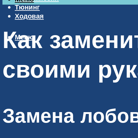
Тюнинг
Ходовая
Как замени
Меню
своими ру
Замена лобов