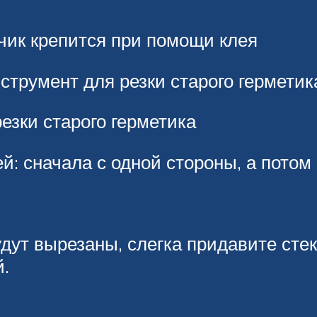
чик крепится при помощи клея
трумент для резки старого герметик
езки старого герметика
й: сначала с одной стороны, а потом 
будут вырезаны, слегка придавите сте
й.