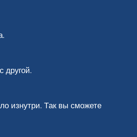
а.
с другой.
кло изнутри. Так вы сможете