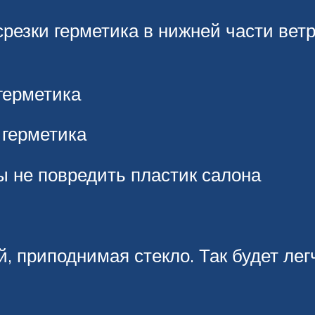
срезки герметика в нижней части ветр
герметика
 герметика
ы не повредить пластик салона
, приподнимая стекло. Так будет лег