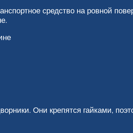
анспортное средство на ровной повер
е.
ине
ворники. Они крепятся гайками, поэ