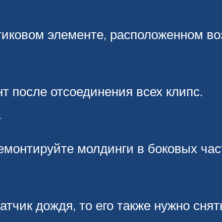
тиковом элементе, расположенном воз
т после отсоединения всех клипс.
т
емонтируйте молдинги в боковых час
атчик дождя, то его также нужно снят