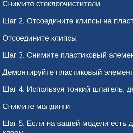
Снимите стеклоочистители
Шаг 2. Отсоедините клипсы на плас
Отсоедините клипсы
Шаг 3. Снимите пластиковый элемен
Демонтируйте пластиковый элемен
Шаг 4. Используя тонкий шпатель, д
Снимите молдинги
Шаг 5. Если на вашей модели есть д
клеем.