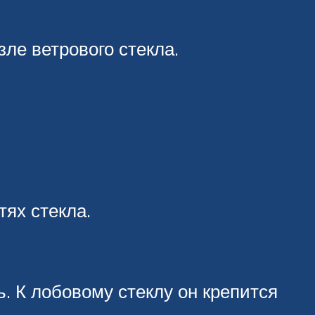
ле ветрового стекла.
тях стекла.
ь. К лобовому стеклу он крепится